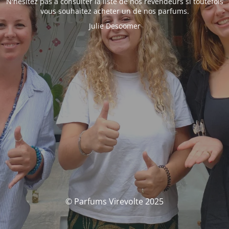
N'hésitez pas à consulter la liste de nos revendeurs si toutefois
vous souhaitez acheter un de nos parfums.
Julie Desoomer
© Parfums Virevolte 2025