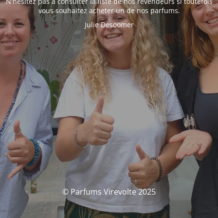
N'hésitez pas à consulter la liste de nos revendeurs si toutefois
vous souhaitez acheter un de nos parfums.
Julie Desoomer
© Parfums Virevolte 2025