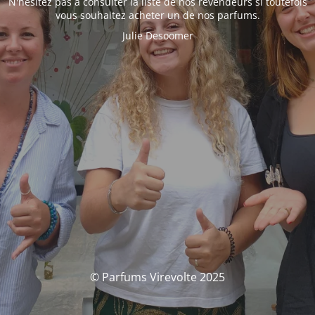
N'hésitez pas à consulter la liste de nos revendeurs si toutefois
vous souhaitez acheter un de nos parfums.
Julie Desoomer
© Parfums Virevolte 2025