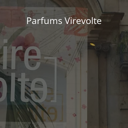
Parfums Virevolte