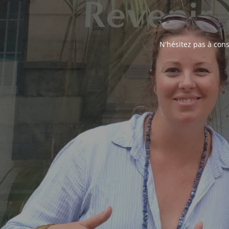
N'hésitez pas à cons