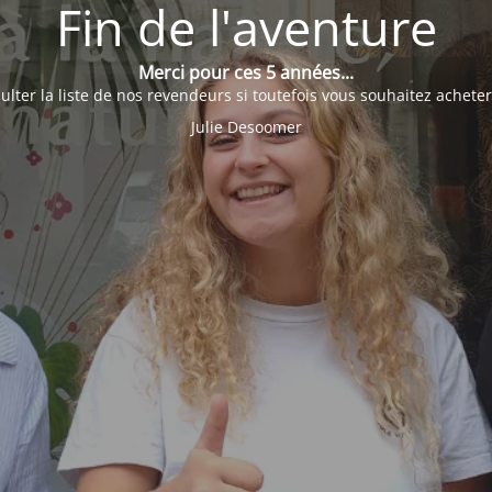
Fin de l'aventure
Merci pour ces 5 années...
ulter la liste de nos revendeurs si toutefois vous souhaitez achet
Julie Desoomer