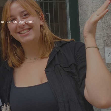
er un de nos parfums.